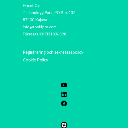
Fincet Oy
Technology Park, PO Box 132
87400 Kajana
info@tool4pro.com
Företags ID: FI31836898
Registrering och sekretesspolicy
Cookie Policy