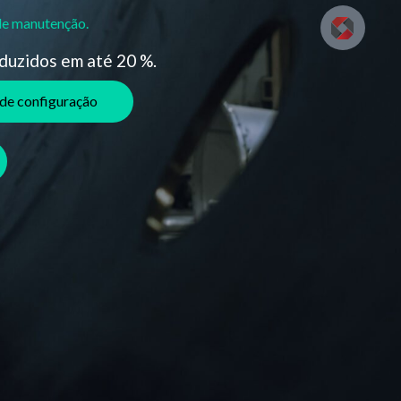
de manutenção.
duzidos em até 20 %.
 de configuração