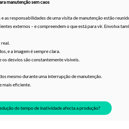
para manutenção sem caos
s e as responsabilidades de uma visita de manutenção estão reunid
ientes externos – e compreendem o que está para vir. Envolva ta
real.
os, e a imagem é sempre clara.
e os desvios são constantemente visíveis.
ados mesmo durante uma interrupção de manutenção.
 mais eficiente.
edução do tempo de inatividade afecta a produção?