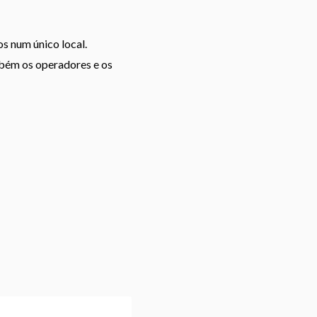
os num único local.
mbém os operadores e os