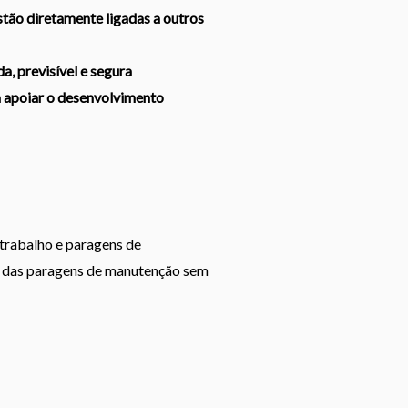
estão diretamente ligadas a outros
, previsível e segura
a apoiar o desenvolvimento
trabalho e paragens de
l das paragens de manutenção sem