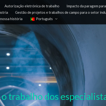
Autorização eletrónica de trabalho
Impacto da paragem par
ústria
Gestão de projetos e trabalhos de campo para o setor indu
 nossa história
Português
 o trabalho dos especialista