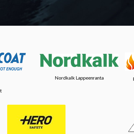
Nordkalk Lappeenranta
t