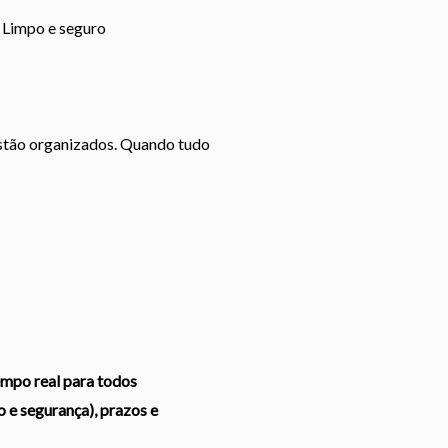
Limpo e seguro
stão organizados. Quando tudo
empo real para todos
 e segurança), prazos e