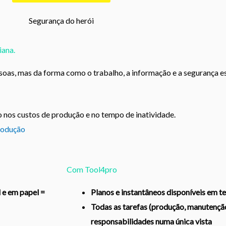
Segurança do herói
iana.
as, mas da forma como o trabalho, a informação e a segurança e
 nos custos de produção e no tempo de inatividade.
produção
Com Tool4pro
l e em papel =
Planos e instantâneos disponíveis em t
Todas as tarefas (produção, manutenção
responsabilidades numa única vista