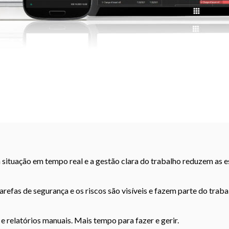
situação em tempo real e a gestão clara do trabalho reduzem as es
arefas de segurança e os riscos são visíveis e fazem parte do trab
relatórios manuais. Mais tempo para fazer e gerir.