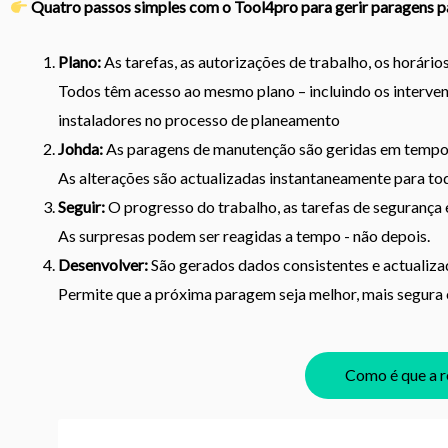
Quatro passos simples com o Tool4pro para gerir paragens 
Plano:
As tarefas, as autorizações de trabalho, os horário
Todos têm acesso ao mesmo plano – incluindo os interven
instaladores no processo de planeamento
Johda:
As paragens de manutenção são geridas em tempo 
As alterações são actualizadas instantaneamente para tod
Seguir:
O progresso do trabalho, as tarefas de segurança 
As surpresas podem ser reagidas a tempo - não depois.
Desenvolver:
São gerados dados consistentes e actualiz
Permite que a próxima paragem seja melhor, mais segura e
Como é que a r