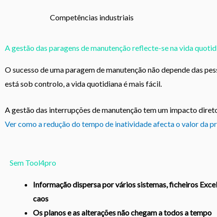
Competências industriais
A gestão das paragens de manutenção reflecte-se na vida quotid
O sucesso de uma paragem de manutenção não depende das pesso
está sob controlo, a vida quotidiana é mais fácil.
A gestão das interrupções de manutenção tem um impacto direto
Ver como a redução do tempo de inatividade afecta o valor da 
Sem Tool4pro
Informação dispersa por vários sistemas, ficheiros Exce
caos
Os planos e as alterações não chegam a todos a tempo