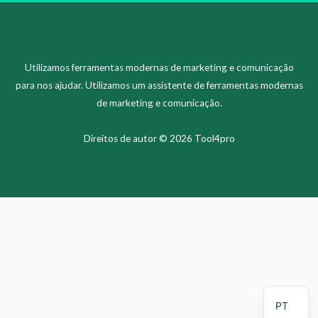
Utilizamos ferramentas modernas de marketing e comunicação
para nos ajudar. Utilizamos um assistente de ferramentas modernas
de marketing e comunicação.
Direitos de autor © 2026 Tool4pro
ZH
KO
ES
SV
EN
FI
PT