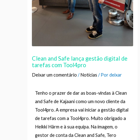
Clean and Safe lança gestão digital de
tarefas com Tool4pro
Deixar um comentário
/
Notícias
/ Por
deixar
Tenho o prazer de dar as boas-vindas à Clean
and Safe de Kajaani como um novo cliente da
Tool4pro. A empresa vai iniciar a gestão digital
de tarefas com a Tool4pro. Muito obrigado a
Heikki Härm e à sua equipa. Na imagem, o
gestor de conta da Clean and Safe, Tero