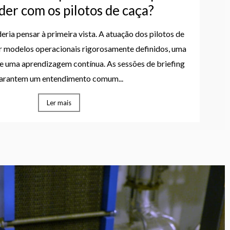
er com os pilotos de caça?
ria pensar à primeira vista. A atuação dos pilotos de
or modelos operacionais rigorosamente definidos, uma
e uma aprendizagem contínua. As sessões de briefing
arantem um entendimento comum...
Ler mais