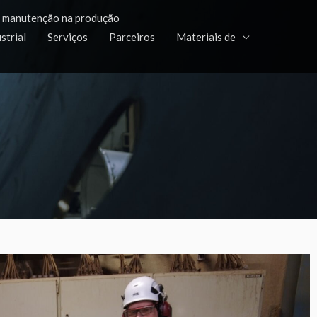
YouTube
LinkedIn
Facebook
a manutenção na produção
strial
Serviços
Parceiros
Materiais de