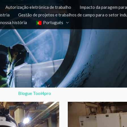
Autorização eletrónica de trabalho
Impacto da paragem par
ústria
Gestão de projetos e trabalhos de campo para o setor indu
 nossa história
Português
Blogue Tool4pro