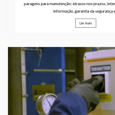
paragens para manutenção: atrasos nos prazos, inte
informação, garantia da segurança e.
Ler mais