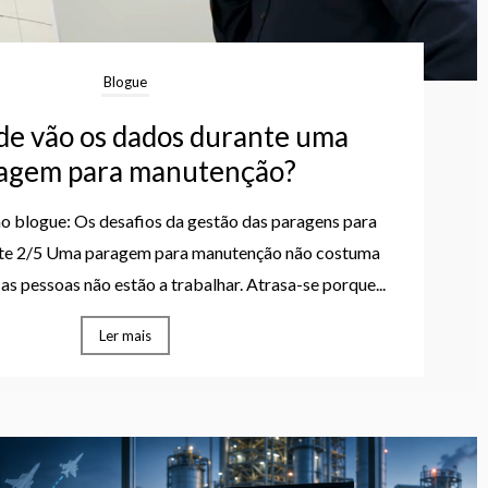
Blogue
de vão os dados durante uma
agem para manutenção?
 no blogue: Os desafios da gestão das paragens para
rte 2/5 Uma paragem para manutenção não costuma
as pessoas não estão a trabalhar. Atrasa-se porque...
Ler mais