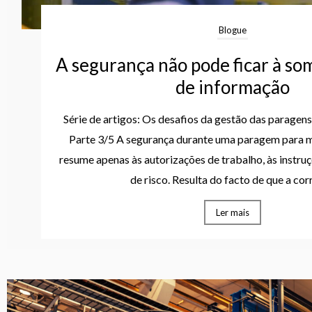
Blogue
A segurança não pode ficar à so
de informação
Série de artigos: Os desafios da gestão das paragen
Parte 3/5 A segurança durante uma paragem para 
resume apenas às autorizações de trabalho, às instruç
de risco. Resulta do facto de que a corr
Ler mais