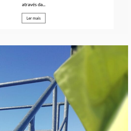
através da...
Ler mais