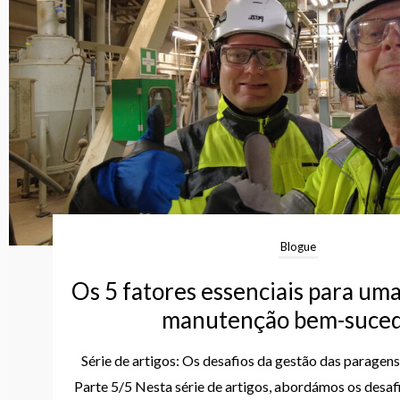
Blogue
Os 5 fatores essenciais para um
manutenção bem-suced
Série de artigos: Os desafios da gestão das paragen
Parte 5/5 Nesta série de artigos, abordámos os desa