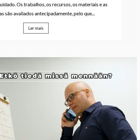
idado. Os trabalhos, os recursos, os materiais e as
s são avaliados antecipadamente, pelo que...
Ler mais