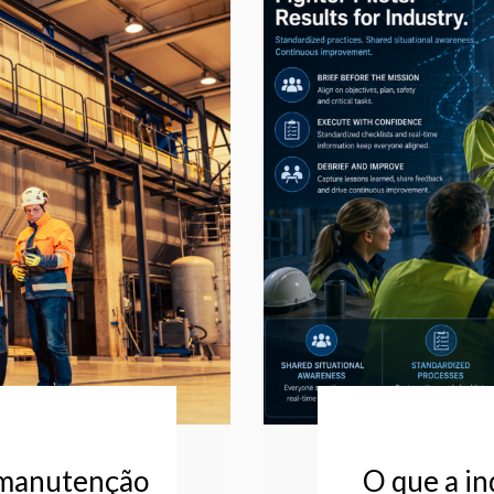
a manutenção
O que a i