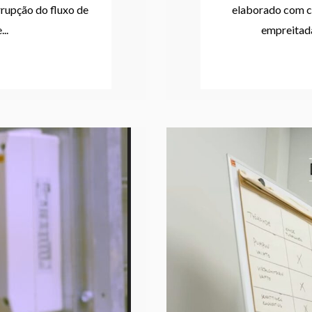
rrupção do fluxo de
elaborado com cu
..
empreitada