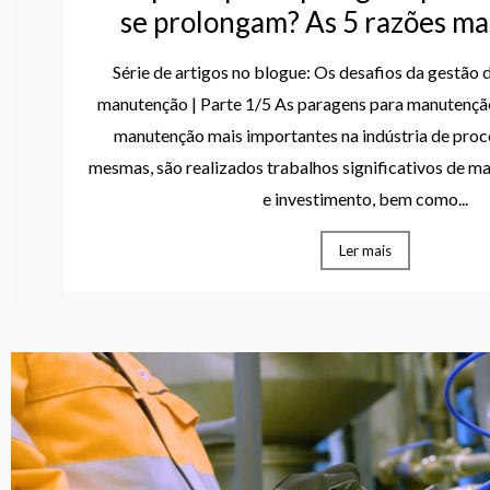
se prolongam? As 5 razões m
Série de artigos no blogue: Os desafios da gestão 
manutenção | Parte 1/5 As paragens para manutençã
manutenção mais importantes na indústria de proc
mesmas, são realizados trabalhos significativos de m
e investimento, bem como...
Ler mais