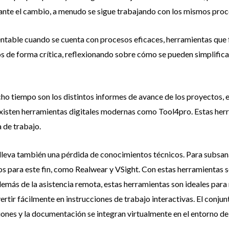
ante el cambio, a menudo se sigue trabajando con los mismos proc
entable cuando se cuenta con procesos eficaces, herramientas que f
os de forma crítica, reflexionando sobre cómo se pueden simplificar 
 tiempo son los distintos informes de avance de los proyectos, ent
 existen herramientas digitales modernas como Tool4pro. Estas her
a de trabajo.
leva también una pérdida de conocimientos técnicos. Para subsanar
s para este fin, como Realwear y VSight. Con estas herramientas s
demás de la asistencia remota, estas herramientas son ideales para 
vertir fácilmente en instrucciones de trabajo interactivas. El con
iones y la documentación se integran virtualmente en el entorno de