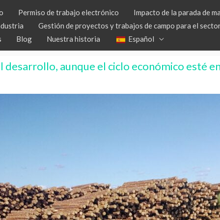
o
Permiso de trabajo electrónico
Impacto de la parada de m
ndustria
Gestión de proyectos y trabajos de campo para el sector
s
Blog
Nuestra historia
Español
l desarrollo, aunque el ciclo económico esté en