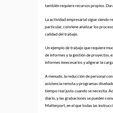
también requiere recursos propios. Dur
La actividad empresarial sigue siendo r
particular, conviene analizar los proces
calidad del trabajo.
Un ejemplo de trabajo que requiere mucho
de informes y la gestión de proyectos,
informes innecesarios y aligerar la carg
A menudo, la reducción de personal conl
asistencia remota y programas diseñado
tiempo real justo cuando se necesita. A
diario, y las grabaciones se pueden con
Matterport, en el que todas las instrucc