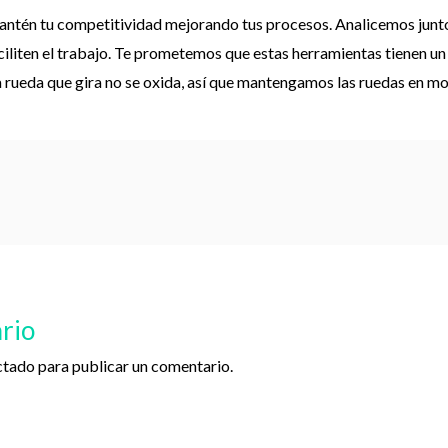
 Mantén tu competitividad mejorando tus procesos. Analicemos junt
ciliten el trabajo. Te prometemos que estas herramientas tienen un 
a rueda que gira no se oxida, así que mantengamos las ruedas en m
rio
ctado
para publicar un comentario.