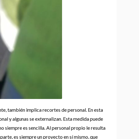
nte, también implica recortes de personal. En esta
sonal y algunas se externalizan. Esta medida puede
o siempre es sencilla. Al personal propio le resulta
u parte, es siempre un proyecto en sí mismo, que