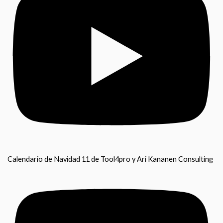
Calendario de Navidad 11 de Tool4pro y Ari Kananen Consulting