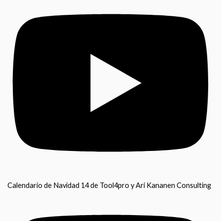
Calendario de Navidad 14 de Tool4pro y Ari Kananen Consulting