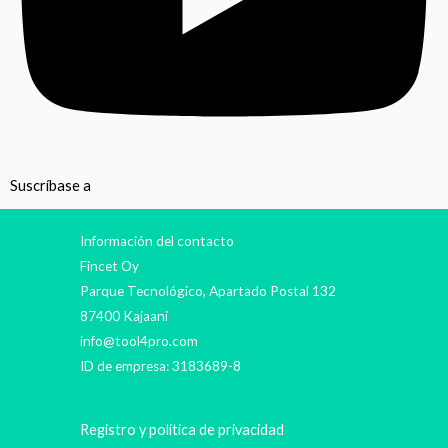
Suscríbase a
Información del contacto
Fincet Oy
Parque Tecnológico, Apartado Postal 132
87400 Kajaani
info@tool4pro.com
ID de empresa: 3183689-8
Registro y política de privacidad