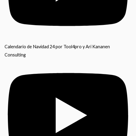
Calendario de Navidad 24 por Tool4pro y Ari Kananen
Consulting