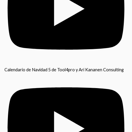
Calendario de Navidad 5 de Tool4pro y Ari Kananen Consulting