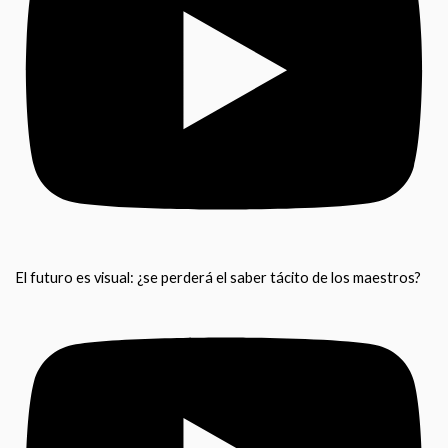
El futuro es visual: ¿se perderá el saber tácito de los maestros?