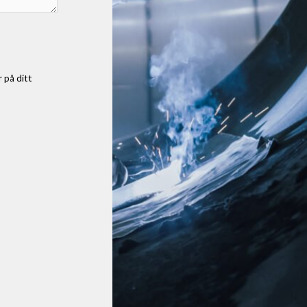
r på ditt