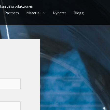
YouTube
LinkedIn
Facebook
rkan på produktionen
Partners
Material
Nyheter
Blogg