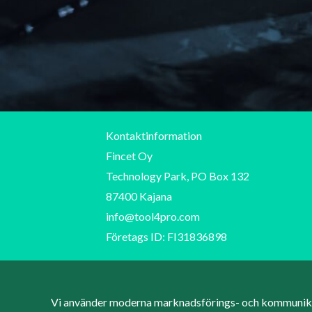
Kontaktinformation
Fincet Oy
Technology Park, PO Box 132
87400 Kajana
info@tool4pro.com
Företags ID: FI31836898
Vi använder moderna marknadsförings- och kommunikat