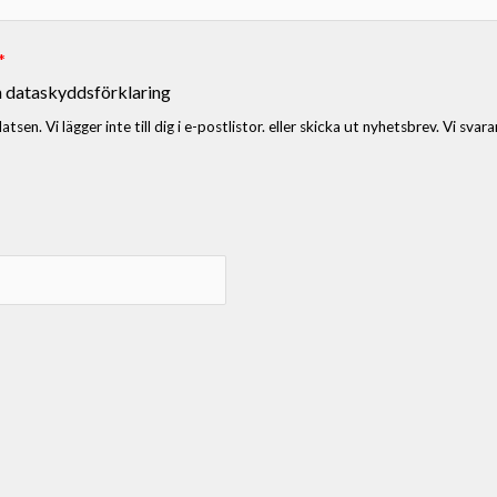
*
h dataskyddsförklaring
sen. Vi lägger inte till dig i e-postlistor. eller skicka ut nyhetsbrev. Vi svara