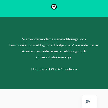
Vi använder moderna marknadsförings- och
kommunikationsverktyg för att hjälpa oss. Vi använder oss av
Assistant av moderna marknadsförings- och
ZH
kommunikationsverktyg.
KO
Upphovsrätt © 2026 Tool4pro
ES
PT
EN
FI
SV