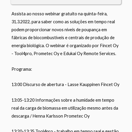
Assista ao nosso webinar gratuito na quinta-feira,
31.3.2022, para saber como as soluções em tempo real
podem proporcionar novos níveis de poupança
em
fábricas de biocombustíveis e centrais de produção de
energia biológica
. O webinar é organizado por Fincet Oy
- Tool4pro, Prometec Oy e Edukai Oy Remote Services.
Programa:
13:00 Discurso de abertura - Lasse Kauppinen Fincet Oy
13:05-13:20 Informações sobre a humidade em tempo
real da carga de biomassa em utilização mesmo antes da
descarga / Henna Karlsson Prometec Oy
13:20-13:35 Tool4pro - trabalho em tempo real e gestão