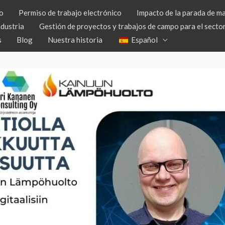
o
Permiso de trabajo electrónico
Impacto de la parada de m
ndustria
Gestión de proyectos y trabajos de campo para el sector
s
Blog
Nuestra historia
Español