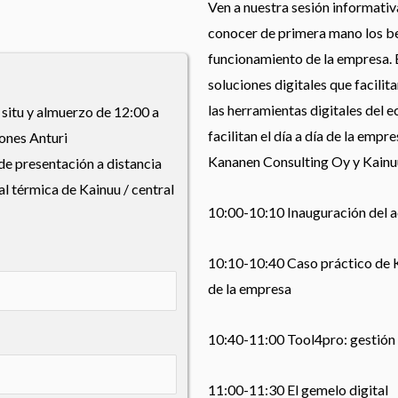
Ven a nuestra sesión informativ
conocer de primera mano los ben
funcionamiento de la empresa. 
soluciones digitales que facilit
las herramientas digitales del 
 situ y almuerzo de 12:00 a
facilitan el día a día de la empr
ones Anturi
Kananen Consulting Oy y Kain
de presentación a distancia
ral térmica de Kainuu / central
10:00-10:10 Inauguración del 
10:10-10:40 Caso práctico de K
de la empresa
10:40-11:00 Tool4pro: gestión 
11:00-11:30 El gemelo digital