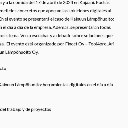
a y a la comida del 17 de abril de 2024 en Kajaani. Podrás
eficios concretos que aportan las soluciones digitales al
En el evento se presentará el caso de Kainuun Lämpöhuolto:
an el día a día de la empresa. Además, se presentarán todas
ecosistema. Ven a escuchar y a debatir sobre soluciones que
esa.
El evento está organizado por Fincet Oy – Tool4pro, Ari
uun Lämpöhuolto Oy.
acto
ainuun Lämpöhuolto: herramientas digitales en el día a día
del trabajo y de proyectos