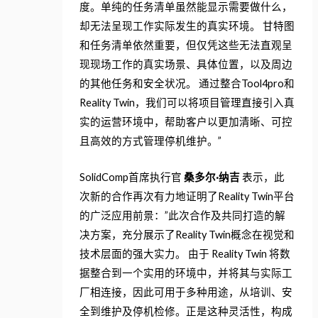
度。单纯的任务清单虽然能显示需要做什么，
却无法呈现工作实际发生的真实环境。 甘特图
和任务清单依然重要，但仅凭这些无法直观呈
现现场工作的真实场景、具体位置，以及周边
的其他任务和安全状况。 通过整合Tool4pro和
Reality Twin，我们可以将项目管理直接引入真
实的运营环境中，帮助客户以更加清晰、可控
且高效的方式管理停机维护。”
SolidComp首席执行官
桑多尔·纳吉
表示，此
次新的合作再次有力地证明了Reality Twin平台
的广泛应用前景：”此次合作及共同打造的解
决方案，充分展示了Reality Twin概念在视觉和
技术层面的强大实力。 由于 Reality Twin 将数
据整合到一个实用的环境中，并将其与实际工
厂相连接，因此可用于多种用途，从培训、安
全到维护及停机检修。正是这种灵活性，构成