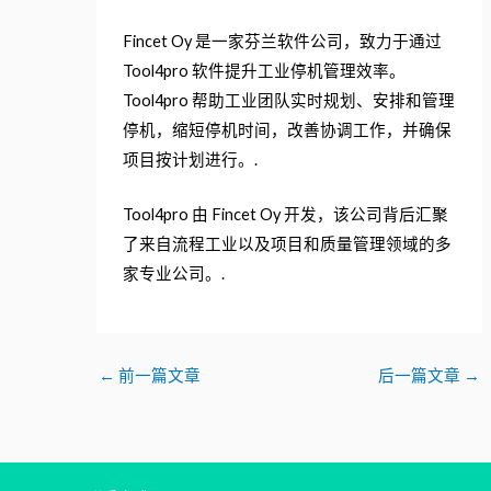
Fincet Oy 是一家芬兰软件公司，致力于通过
Tool4pro 软件提升工业停机管理效率。
Tool4pro 帮助工业团队实时规划、安排和管理
停机，缩短停机时间，改善协调工作，并确保
项目按计划进行。.
Tool4pro 由 Fincet Oy 开发，该公司背后汇聚
了来自流程工业以及项目和质量管理领域的多
家专业公司。.
←
前一篇文章
后一篇文章
→