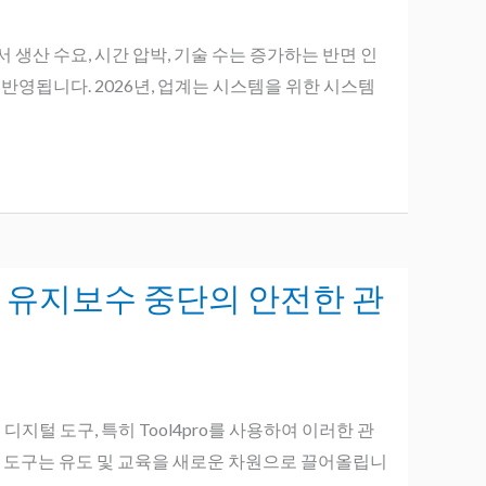
생산 수요, 시간 압박, 기술 수는 증가하는 반면 인
반영됩니다. 2026년, 업계는 시스템을 위한 시스템
으로 유지보수 중단의 안전한 관
털 도구, 특히 Tool4pro를 사용하여 이러한 관
지원 도구는 유도 및 교육을 새로운 차원으로 끌어올립니