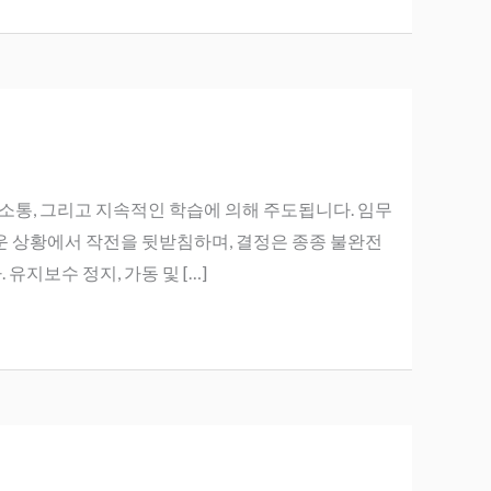
소통, 그리고 지속적인 학습에 의해 주도됩니다. 임무
운 상황에서 작전을 뒷받침하며, 결정은 종종 불완전
지보수 정지, 가동 및 […]