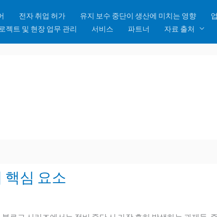
어
전자 취업 허가
유지 보수 중단이 생산에 미치는 영향
업
로젝트 및 현장 업무 관리
서비스
파트너
자료 출처
 핵심 요소
 이 블로그 시리즈에서는 정비 중단 시 가장 흔히 발생하는 과제들, 즉