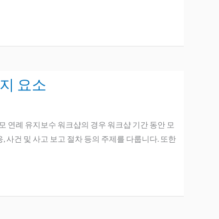
가지 요소
대규모 연례 유지보수 워크샵의 경우 워크샵 기간 동안 모
, 사건 및 사고 보고 절차 등의 주제를 다룹니다. 또한