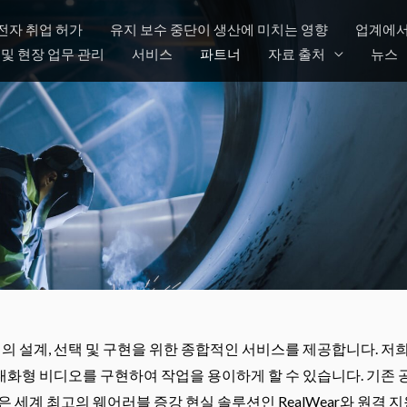
전자 취업 허가
유지 보수 중단이 생산에 미치는 영향
업계에서
및 현장 업무 관리
서비스
파트너
자료 출처
뉴스
 설계, 선택 및 구현을 위한 종합적인 서비스를 제공합니다. 저
대화형 비디오를 구현하여 작업을 용이하게 할 수 있습니다. 기존
 세계 최고의 웨어러블 증강 현실 솔루션인 RealWear와 원격 지원