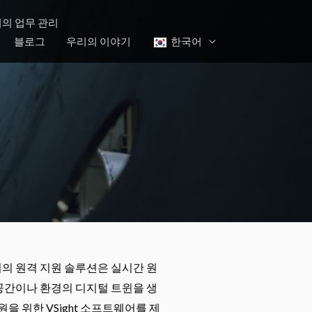
YouTube
LinkedIn
Facebook
의 업무 관리
블로그
우리의 이야기
한국어
희의 원격 지원 솔루션은 실시간 원
 공간이나 환경의 디지털 트윈을 생
을 위한 VSight 소프트웨어를 제