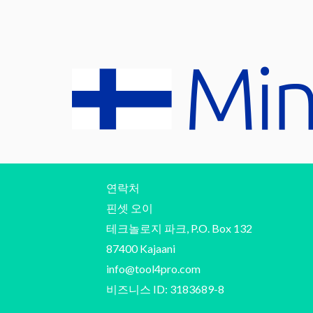
연락처
핀셋 오이
테크놀로지 파크, P.O. Box 132
87400 Kajaani
info@tool4pro.com
비즈니스 ID: 3183689-8