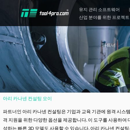
콘
유지 관리 소프트웨어
텐
산업 분야를 위한 프로젝트 
츠
로
건
파트너
너
뛰
기
아리 카나넨 컨설팅 오이
파트너인 아리 카나넨 컨설팅은 기업과 교육 기관에 원격 시스템의
격 지원을 위한 다양한 옵션을 제공합니다. 이 도구를 사용하여 
성하는 빠른 3D 모델도 사용할 수 있습니다. 아리 카나넨 컨설팅은