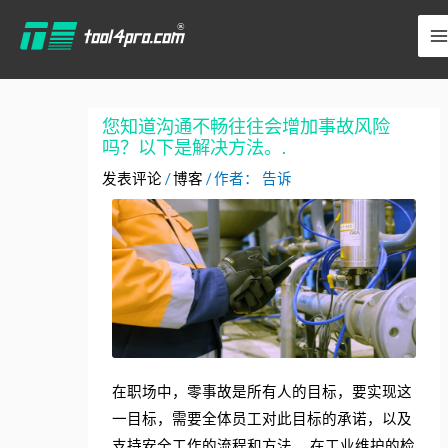
跳
YouTube
LinkedIn
在
至
Facebook
内
上
容
您知道沟通不畅往往会增加事故风险
吗？以下是解决方法。.
发表评论
/
博客
/ 作者：
告诉
在职场中，零事故是所有人的目标，要实现这
一目标，需要全体员工对此目标的承诺，以及
支持安全工作的流程和方法。 在工业维护的检