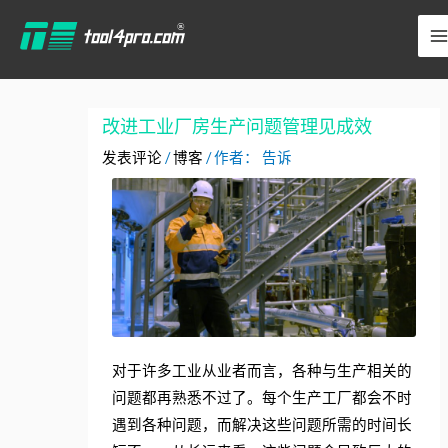
跳
至
内
容
改进工业厂房生产问题管理见成效
发表评论
/
博客
/ 作者：
告诉
对于许多工业从业者而言，各种与生产相关的
问题都再熟悉不过了。每个生产工厂都会不时
遇到各种问题，而解决这些问题所需的时间长