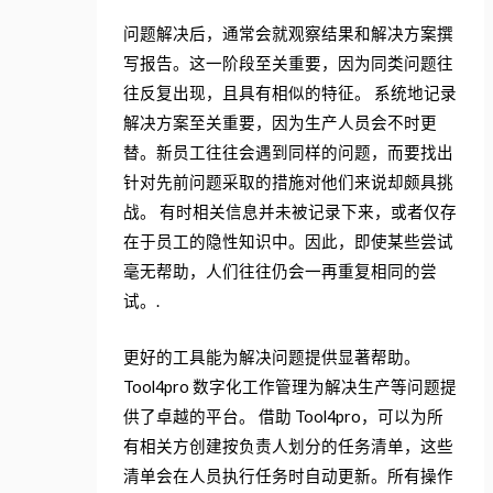
问题解决后，通常会就观察结果和解决方案撰
写报告。这一阶段至关重要，因为同类问题往
往反复出现，且具有相似的特征。 系统地记录
解决方案至关重要，因为生产人员会不时更
替。新员工往往会遇到同样的问题，而要找出
针对先前问题采取的措施对他们来说却颇具挑
战。 有时相关信息并未被记录下来，或者仅存
在于员工的隐性知识中。因此，即使某些尝试
毫无帮助，人们往往仍会一再重复相同的尝
试。.
更好的工具能为解决问题提供显著帮助。
Tool4pro 数字化工作管理为解决生产等问题提
供了卓越的平台。 借助 Tool4pro，可以为所
有相关方创建按负责人划分的任务清单，这些
清单会在人员执行任务时自动更新。所有操作