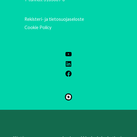
Rekisteri- ja tietosuojaseloste
Cookie Policy
ZH
KO