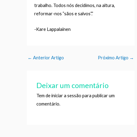
trabalho. Todos nós decidimos, na altura,
reformar-nos ”sãos e salvos”.”
-Kare Lappalainen
←
Anterior Artigo
Próximo Artigo
→
Deixar um comentário
Tem de
iniciar a sessão
para publicar um
comentário.